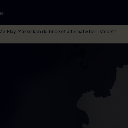
er
V 2 Play. Måske kan du finde et alternativ her i stedet?