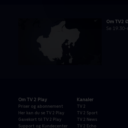
Om TV2 
Se 19.30
Om TV 2 Play
Kanaler
Priser og abonnement
TV 2
Her kan du se TV 2 Play
TV 2 Sport
Gavekort til TV 2 Play
TV 2 News
Support og Kundecenter
TV 2 Echo