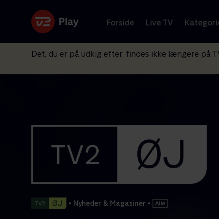
Forside
Live TV
Kategori
Det, du er på udkig efter, findes ikke længere på T
•
Nyheder & Magasiner
•