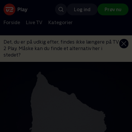
Log ind
Prøv nu
Forside
Live TV
Kategorier
Det, du er på udkig efter, findes ikke længere på TV
2 Play. Måske kan du finde et alternativ her i
stedet?