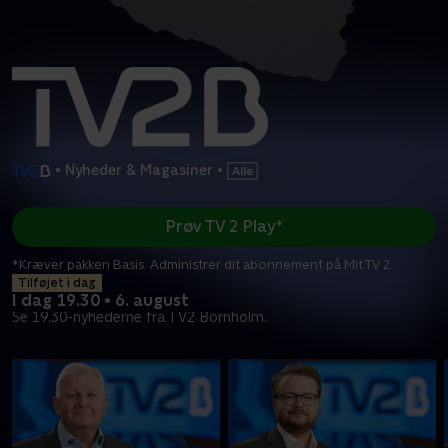
•
Nyheder & Magasiner
•
Prøv TV 2 Play*
*Kræver pakken Basis. Administrer dit abonnement på Mit TV 2.
Tilføjet i dag
I dag 19.30 • 6. august
Se 19.30-nyhederne fra TV2 Bornholm.