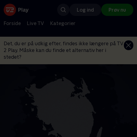
Log ind
Prøv nu
Forside
Live TV
Kategorier
Det, du er på udkig efter, findes ikke længere på TV
2 Play. Måske kan du finde et alternativ her i
stedet?