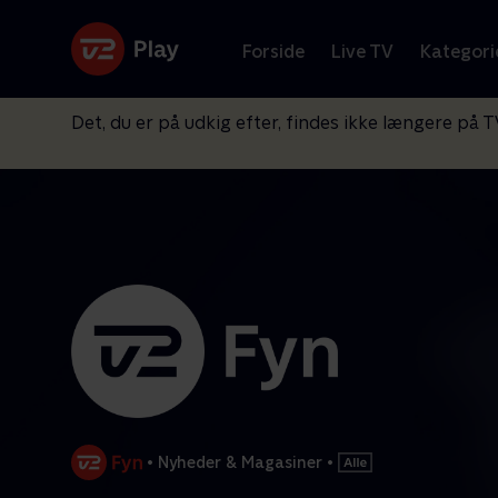
Forside
Live TV
Kategori
Det, du er på udkig efter, findes ikke længere på T
•
Nyheder & Magasiner
•