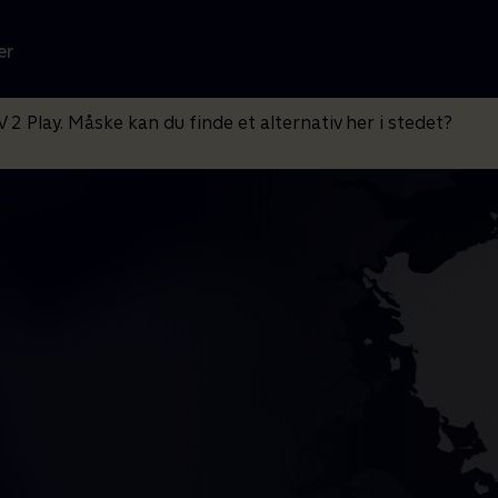
er
V 2 Play. Måske kan du finde et alternativ her i stedet?