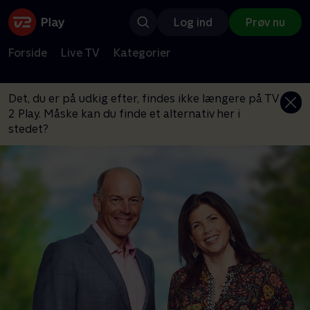
Log ind
Prøv nu
Forside
Live TV
Kategorier
Det, du er på udkig efter, findes ikke længere på TV
2 Play. Måske kan du finde et alternativ her i
stedet?