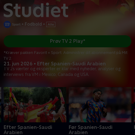
•
Fodbold
•
Prøv TV 2 Play*
*Kræver pakken Favorit + Sport. Administrer dit abonnement på Mit
TV 2.
21. jun 2026 • Efter Spanien-Saudi Arabien
TV 2s værter og eksperter er klar med nyheder, analyser og
interviews fra VM i Mexico, Canada og USA.
Efter Spanien-Saudi
Før Spanien-Saudi
Arabien
Arabien