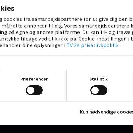
kies
g cookies fra samarbejdspartnere for at give dig den b
l at målrette annoncer til dig. Vores samarbejdspartner
ing på egne og andres platforme. Du kan til- og fravæl
amtykke tilbage ved at klikke på ’Cookie-indstillinger’ i
handler dine oplysninger i
TV 2s privatlivspolitik
.
Samtykkevalg
Præferencer
Statistik
Højdepunkter
Sport
F
Kun nødvendige cookie