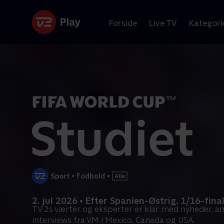
Forside
Live TV
Kategori
•
Fodbold
•
2. jul 2026 • Efter Spanien-Østrig, 1/16-fina
TV 2s værter og eksperter er klar med nyheder, an
interviews fra VM i Mexico, Canada og USA.