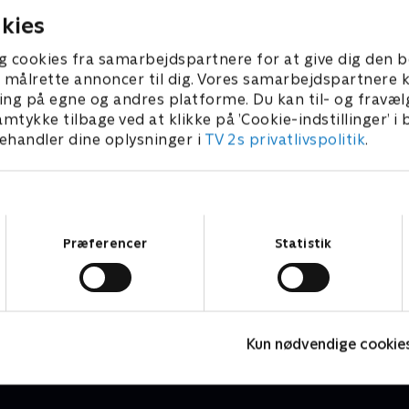
kies
g cookies fra samarbejdspartnere for at give dig den b
l at målrette annoncer til dig. Vores samarbejdspartner
ing på egne og andres platforme. Du kan til- og fravæl
amtykke tilbage ved at klikke på ’Cookie-indstillinger’ i
handler dine oplysninger i
TV 2s privatlivspolitik
.
Samtykkevalg
Præferencer
Statistik
Højdepunkter
Sport
F
Kun nødvendige cookie