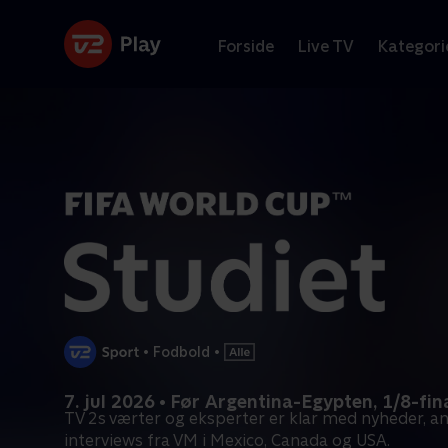
Forside
Live TV
Kategori
•
Fodbold
•
7. jul 2026 • Før Argentina-Egypten, 1/8-fin
TV 2s værter og eksperter er klar med nyheder, an
interviews fra VM i Mexico, Canada og USA.