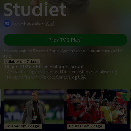
•
Fodbold
•
Prøv TV 2 Play*
*Kræver pakken Favorit + Sport. Administrer dit abonnement på Mit
TV 2.
Udløber om 7 dage
14. jun 2026 • Efter Holland-Japan
TV 2s værter og eksperter er klar med nyheder, analyser og
interviews fra VM i Mexico, Canada og USA.
Udløber om 7 dage
Udløber om 7 dage