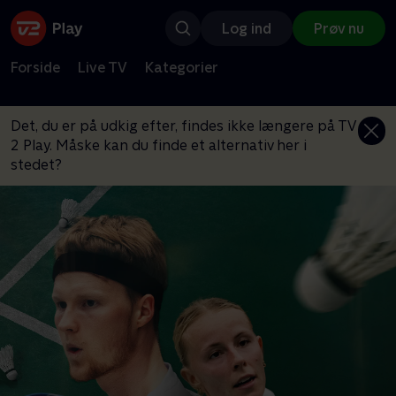
Log ind
Prøv nu
Forside
Live TV
Kategorier
Det, du er på udkig efter, findes ikke længere på TV
2 Play. Måske kan du finde et alternativ her i
stedet?