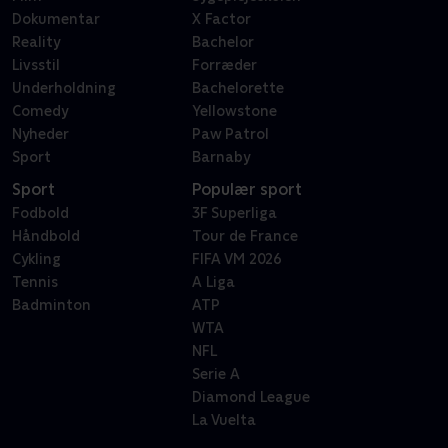
Dokumentar
X Factor
Reality
Bachelor
Livsstil
Forræder
Underholdning
Bachelorette
Comedy
Yellowstone
Nyheder
Paw Patrol
Sport
Barnaby
Sport
Populær sport
Fodbold
3F Superliga
Håndbold
Tour de France
Cykling
FIFA VM 2026
Tennis
A Liga
Badminton
ATP
WTA
NFL
Serie A
Diamond League
La Vuelta