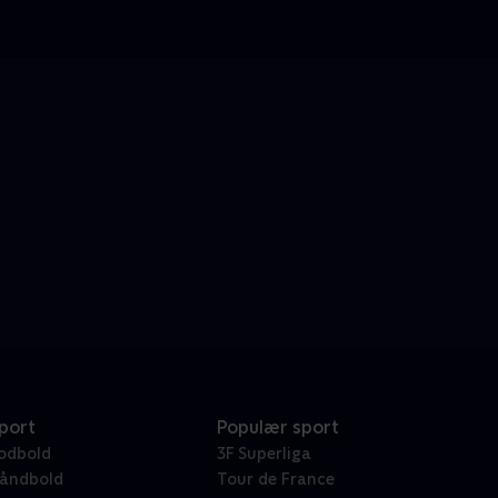
port
Populær sport
odbold
3F Superliga
åndbold
Tour de France