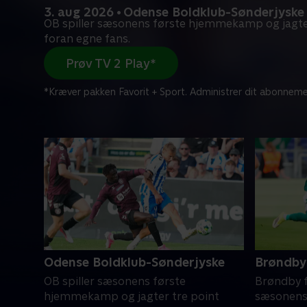
3. aug 2026 • Odense Boldklub-Sønderjyske
OB spiller sæsonens første hjemmekamp og jagte
foran egne fans.
Prøv TV 2 Play*
*Kræver pakken Favorit + Sport. Administrer dit abonneme
Odense Boldklub-Sønderjyske
Brøndby 
OB spiller sæsonens første
Brøndby f
hjemmekamp og jagter tre point
sæsonens