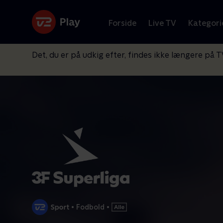
Forside
Live TV
Kategori
Det, du er på udkig efter, findes ikke længere på T
•
Fodbold
•