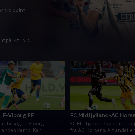
r tre point
nt på Mit TV 2.
IF-Viborg FF
FC Midtjylland-AC Hors
år besøg af Viborg i
FC Midtjylland tager imod 
 anden kamp. Kan
fra AC Horsens. Alt andet e