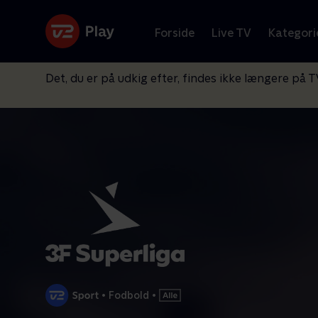
Forside
Live TV
Kategori
Det, du er på udkig efter, findes ikke længere på T
•
Fodbold
•