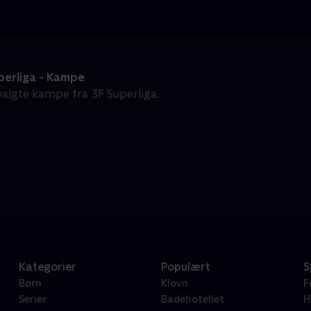
perliga - Kampe
algte kampe fra 3F Superliga.
Kategorier
Populært
S
Børn
Klovn
F
Serier
Badehotellet
H