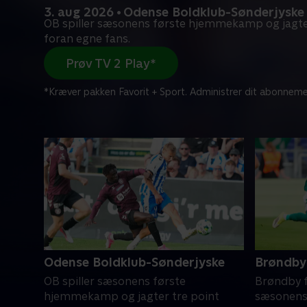
3. aug 2026 • Odense Boldklub-Sønderjyske
OB spiller sæsonens første hjemmekamp og jagte
foran egne fans.
Prøv TV 2 Play*
*Kræver pakken Favorit + Sport. Administrer dit abonneme
Odense Boldklub-Sønderjyske
Brøndby 
OB spiller sæsonens første
Brøndby f
hjemmekamp og jagter tre point
sæsonens