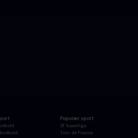
port
Populær sport
odbold
3F Superliga
åndbold
Tour de France