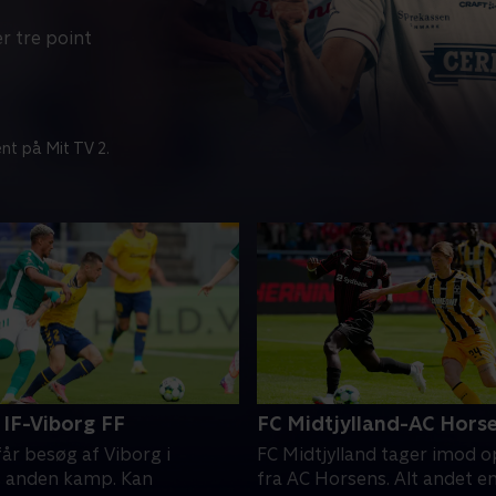
r tre point
nt på Mit TV 2.
IF-Viborg FF
FC Midtjylland-AC Hors
år besøg af Viborg i
FC Midtjylland tager imod 
 anden kamp. Kan
fra AC Horsens. Alt andet e