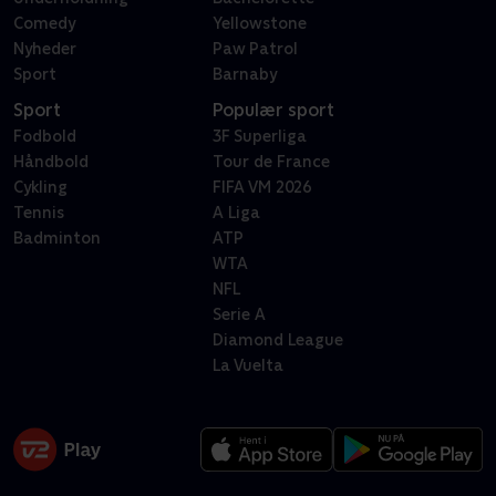
Comedy
Yellowstone
Nyheder
Paw Patrol
Sport
Barnaby
Sport
Populær sport
Fodbold
3F Superliga
Håndbold
Tour de France
Cykling
FIFA VM 2026
Tennis
A Liga
Badminton
ATP
WTA
NFL
Serie A
Diamond League
La Vuelta