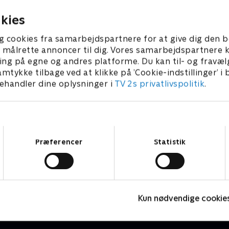
kies
g cookies fra samarbejdspartnere for at give dig den b
l at målrette annoncer til dig. Vores samarbejdspartner
ing på egne og andres platforme. Du kan til- og fravæl
amtykke tilbage ved at klikke på ’Cookie-indstillinger’ i
handler dine oplysninger i
TV 2s privatlivspolitik
.
Samtykkevalg
Præferencer
Statistik
Højdepunkter
P
Sport
2
Kun nødvendige cookie