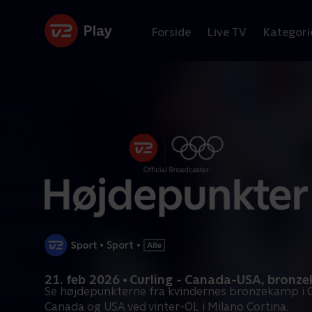
Forside
Live TV
Kategori
•
Sport
•
21. feb 2026 • Curling - Canada-USA, bronz
Se højdepunkterne fra kvindernes bronzekamp i 
Canada og USA ved vinter-OL i Milano Cortina.