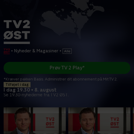
•
Nyheder & Magasiner
•
Prøv TV 2 Play*
*Kræver pakken Basis. Administrer dit abonnement på Mit TV 2.
Tilføjet i dag
I dag 19.30 • 8. august
Se 19.30-nyhederne fra TV2 ØST.