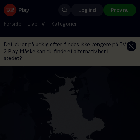
Log ind
Prøv nu
Forside
Live TV
Kategorier
Det, du er på udkig efter, findes ikke længere på TV
2 Play. Måske kan du finde et alternativ her i
stedet?