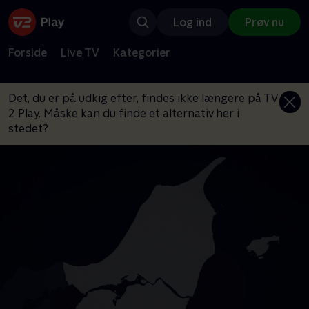
Log ind
Prøv nu
Forside
Live TV
Kategorier
Det, du er på udkig efter, findes ikke længere på TV
2 Play. Måske kan du finde et alternativ her i
stedet?