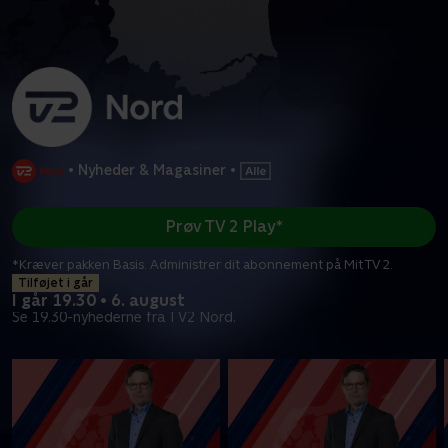
•
Nyheder & Magasiner
•
Prøv TV 2 Play*
*Kræver pakken Basis. Administrer dit abonnement på Mit TV 2.
Tilføjet i går
I går 19.30 • 6. august
Se 19.30-nyhederne fra TV2 Nord.