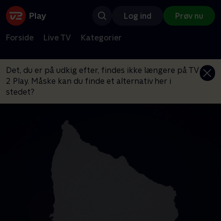
Log ind
Prøv nu
Forside
Live TV
Kategorier
Det, du er på udkig efter, findes ikke længere på TV
2 Play. Måske kan du finde et alternativ her i
stedet?