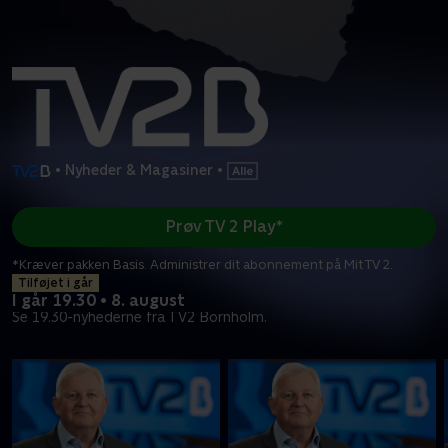
•
Nyheder & Magasiner
•
Prøv TV 2 Play*
*Kræver pakken Basis. Administrer dit abonnement på Mit TV 2.
Tilføjet i går
I går 19.30 • 8. august
Se 19.30-nyhederne fra TV2 Bornholm.