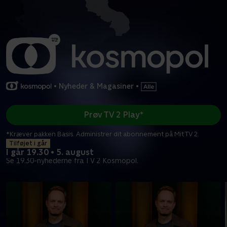
•
Nyheder & Magasiner
•
Prøv TV 2 Play*
*Kræver pakken Basis. Administrer dit abonnement på Mit TV 2.
Tilføjet i går
I går 19.30 • 5. august
Se 19.30-nyhederne fra TV 2 Kosmopol.