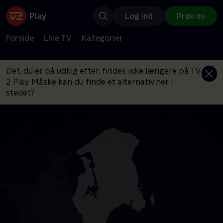
Log ind
Prøv nu
Forside
Live TV
Kategorier
Det, du er på udkig efter, findes ikke længere på TV
2 Play. Måske kan du finde et alternativ her i
stedet?