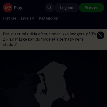
Log ind
Prøv nu
Forside
Live TV
Kategorier
Det, du er på udkig efter, findes ikke længere på TV
2 Play. Måske kan du finde et alternativ her i
stedet?