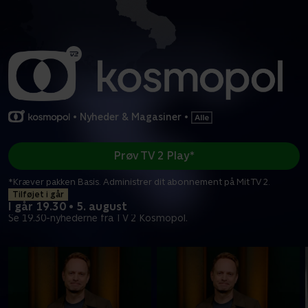
•
Nyheder & Magasiner
•
Prøv TV 2 Play*
*Kræver pakken Basis. Administrer dit abonnement på Mit TV 2.
Tilføjet i går
I går 19.30 • 5. august
Se 19.30-nyhederne fra TV 2 Kosmopol.