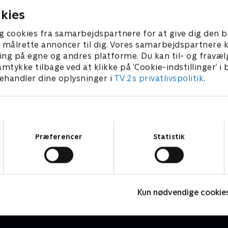
kies
g cookies fra samarbejdspartnere for at give dig den b
l at målrette annoncer til dig. Vores samarbejdspartner
ing på egne og andres platforme. Du kan til- og fravæl
amtykke tilbage ved at klikke på ’Cookie-indstillinger’ i
handler dine oplysninger i
TV 2s privatlivspolitik
.
Samtykkevalg
Præferencer
Statistik
Højdepunkter
Sport
F
Kun nødvendige cookie