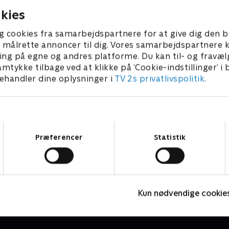
kies
g cookies fra samarbejdspartnere for at give dig den b
l at målrette annoncer til dig. Vores samarbejdspartner
ing på egne og andres platforme. Du kan til- og fravæl
amtykke tilbage ved at klikke på ’Cookie-indstillinger’ i
handler dine oplysninger i
TV 2s privatlivspolitik
.
Samtykkevalg
Præferencer
Statistik
Højdepunkter
Sport
F
Kun nødvendige cookie