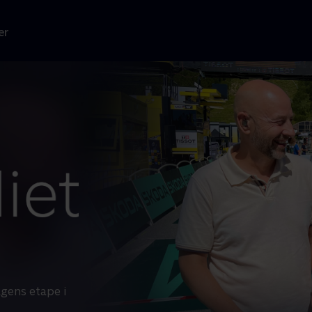
er
gens etape i