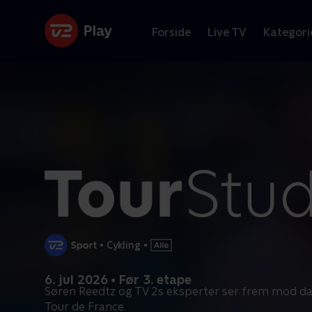
Forside
Live TV
Kategori
•
Cykling
•
6. jul 2026 • Før 3. etape
Søren Reedtz og TV 2s eksperter ser frem mod da
Tour de France.