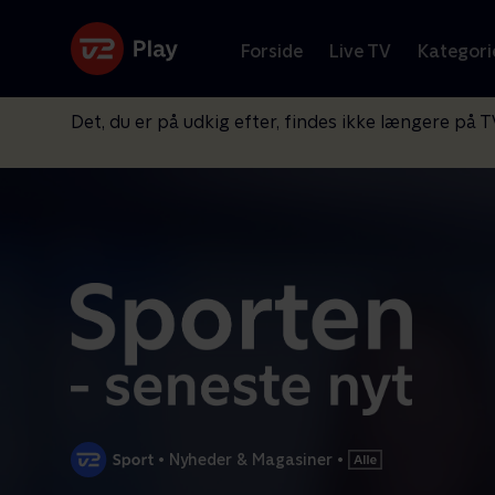
Forside
Live TV
Kategori
Det, du er på udkig efter, findes ikke længere på T
•
Nyheder & Magasiner
•