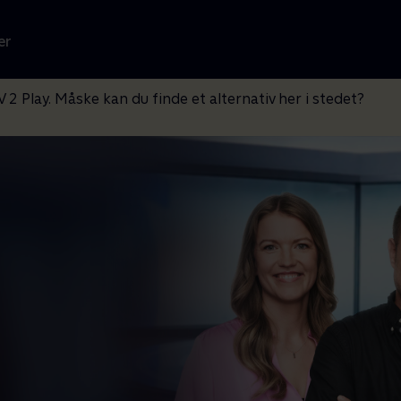
er
V 2 Play. Måske kan du finde et alternativ her i stedet?