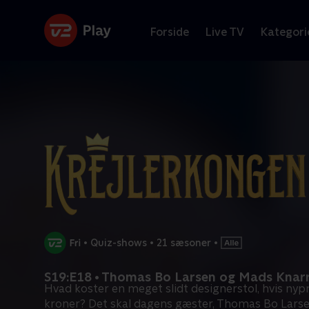
Forside
Live TV
Kategori
•
Quiz-shows
•
21 sæsoner
•
S19:E18 • Thomas Bo Larsen og Mads Knar
Hvad koster en meget slidt designerstol, hvis nypr
kroner? Det skal dagens gæster, Thomas Bo Lars