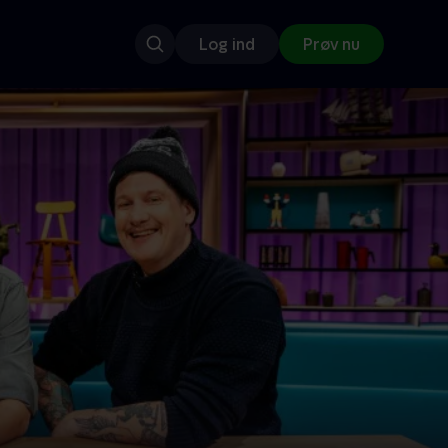
Log ind
Prøv nu