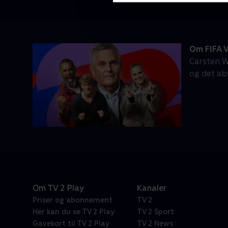
Om FIFA 
Carsten W
og det ab
Om TV 2 Play
Kanaler
Priser og abonnement
TV 2
Her kan du se TV 2 Play
TV 2 Sport
Gavekort til TV 2 Play
TV 2 News