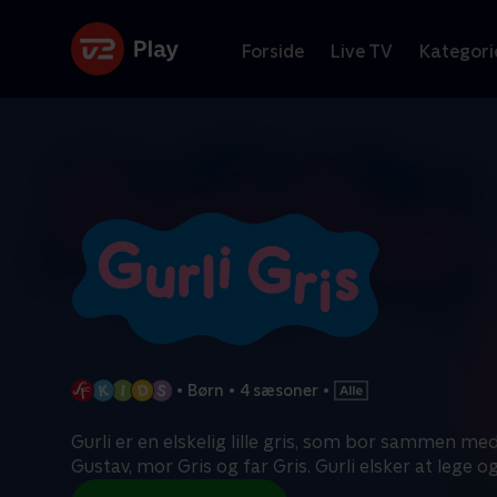
Forside
Live TV
Kategori
•
Børn
•
4 sæsoner
•
Gurli er en elskelig lille gris, som bor sammen med 
Gustav, mor Gris og far Gris. Gurli elsker at lege o