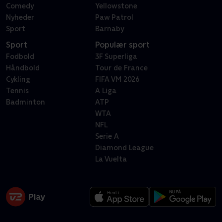
Comedy
Yellowstone
Nyheder
Paw Patrol
Sport
Barnaby
Sport
Populær sport
Fodbold
3F Superliga
Håndbold
Tour de France
Cykling
FIFA VM 2026
Tennis
A Liga
Badminton
ATP
WTA
NFL
Serie A
Diamond League
La Vuelta