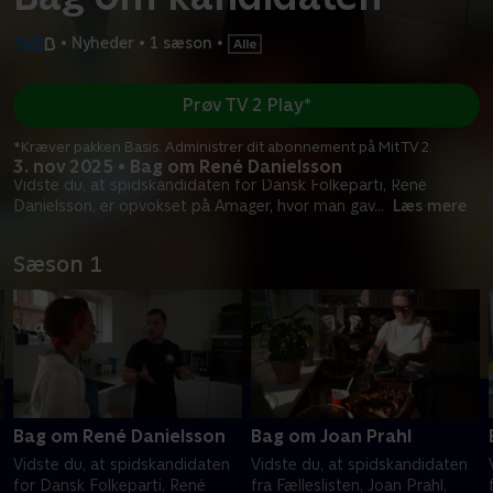
•
Nyheder
•
1 sæson
•
Prøv TV 2 Play*
*Kræver pakken Basis. Administrer dit abonnement på Mit TV 2.
3. nov 2025 • Bag om René Danielsson
Vidste du, at spidskandidaten for Dansk Folkeparti, René
Danielsson, er opvokset på Amager, hvor man gav
...
Læs mere
Sæson 1
Bag om René Danielsson
Bag om Joan Prahl
Vidste du, at spidskandidaten
Vidste du, at spidskandidaten
for Dansk Folkeparti, René
fra Fælleslisten, Joan Prahl,