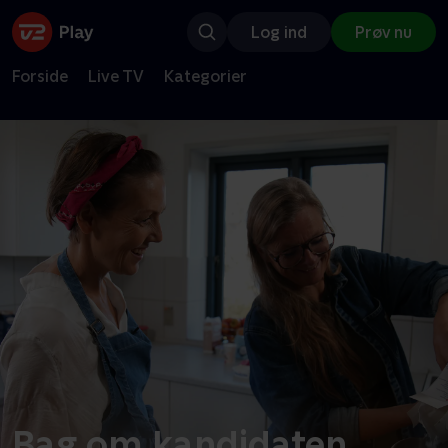
Log ind
Prøv nu
Forside
Live TV
Kategorier
Bag om kandidaten