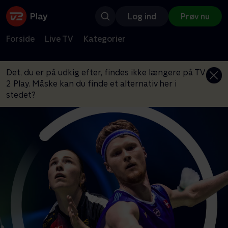
Log ind
Prøv nu
Forside
Live TV
Kategorier
Det, du er på udkig efter, findes ikke længere på TV
2 Play. Måske kan du finde et alternativ her i
stedet?