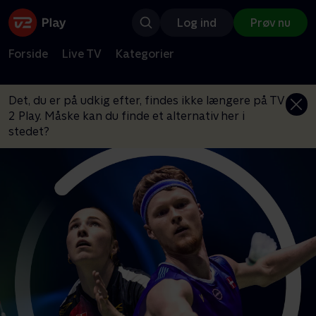
Log ind
Prøv nu
Forside
Live TV
Kategorier
Det, du er på udkig efter, findes ikke længere på TV
2 Play. Måske kan du finde et alternativ her i
stedet?