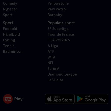
Comedy
Yellowstone
Nyheder
Paw Patrol
Sport
Barnaby
Sport
Populær sport
Fodbold
3F Superliga
Håndbold
Tour de France
Cykling
FIFA VM 2026
Tennis
A Liga
Badminton
ATP
WTA
NFL
Serie A
Diamond League
La Vuelta