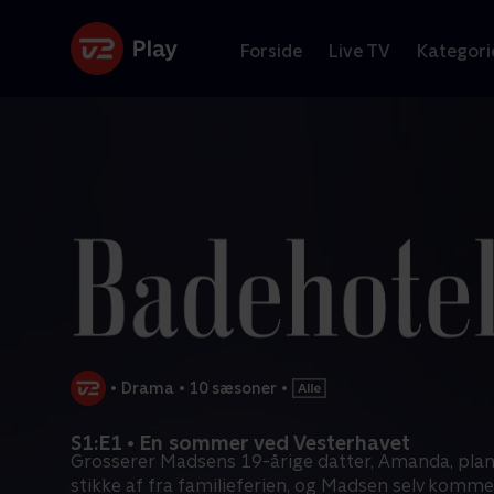
Forside
Live TV
Kategori
•
Drama
•
10 sæsoner
•
S1:E1 • En sommer ved Vesterhavet
Grosserer Madsens 19-årige datter, Amanda, pla
stikke af fra familieferien, og Madsen selv komme