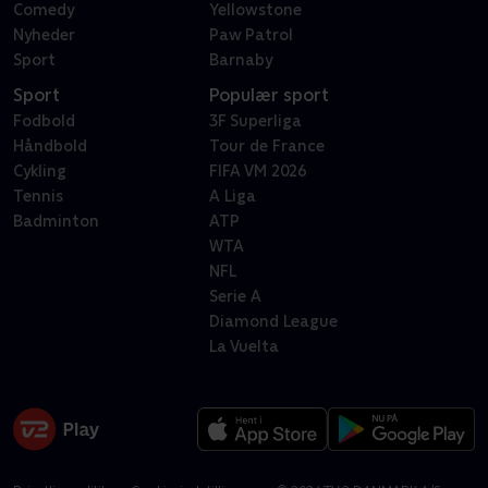
Comedy
Yellowstone
Nyheder
Paw Patrol
Sport
Barnaby
Sport
Populær sport
Fodbold
3F Superliga
Håndbold
Tour de France
Cykling
FIFA VM 2026
Tennis
A Liga
Badminton
ATP
WTA
NFL
Serie A
Diamond League
La Vuelta