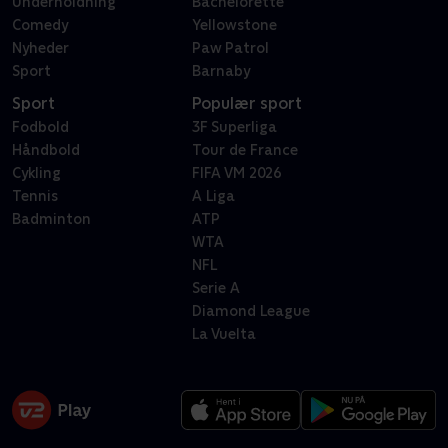
Underholdning
Bachelorette
Comedy
Yellowstone
Nyheder
Paw Patrol
Sport
Barnaby
Sport
Populær sport
Fodbold
3F Superliga
Håndbold
Tour de France
Cykling
FIFA VM 2026
Tennis
A Liga
Badminton
ATP
WTA
NFL
Serie A
Diamond League
La Vuelta