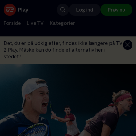
Log ind
Prøv nu
Forside
Live TV
Kategorier
Det, du er på udkig efter, findes ikke længere på TV
2 Play. Måske kan du finde et alternativ her i
stedet?