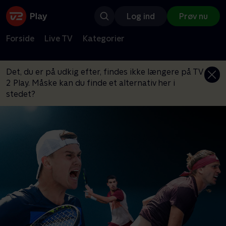
Log ind
Prøv nu
Forside
Live TV
Kategorier
Det, du er på udkig efter, findes ikke længere på TV
2 Play. Måske kan du finde et alternativ her i
stedet?