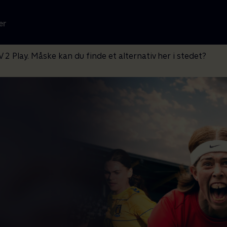
er
V 2 Play. Måske kan du finde et alternativ her i stedet?