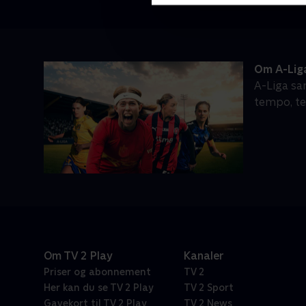
Om A-Lig
A-Liga sa
tempo, te
Om TV 2 Play
Kanaler
Priser og abonnement
TV 2
Her kan du se TV 2 Play
TV 2 Sport
Gavekort til TV 2 Play
TV 2 News