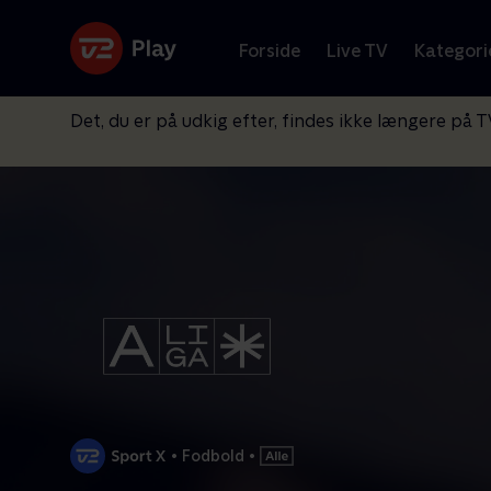
Forside
Live TV
Kategori
Det, du er på udkig efter, findes ikke længere på T
•
Fodbold
•