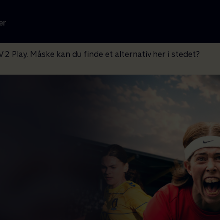
er
V 2 Play. Måske kan du finde et alternativ her i stedet?