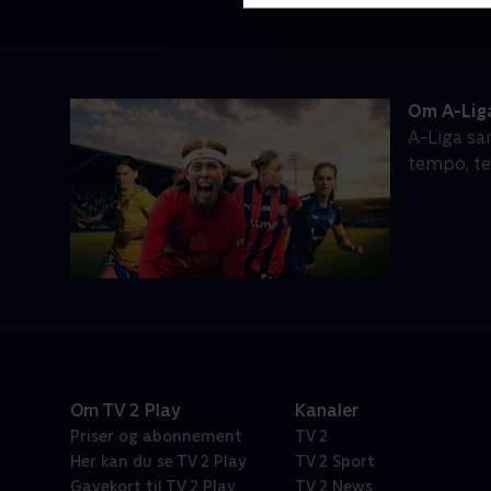
Om A-Lig
A-Liga sa
tempo, te
Om TV 2 Play
Kanaler
Priser og abonnement
TV 2
Her kan du se TV 2 Play
TV 2 Sport
Gavekort til TV 2 Play
TV 2 News