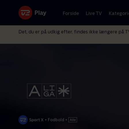
Forside
Live TV
Kategori
Det, du er på udkig efter, findes ikke længere på T
•
Fodbold
•