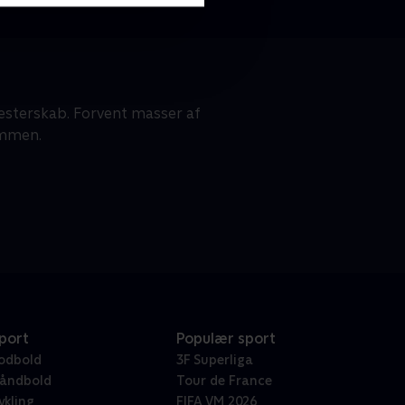
sterskab. Forvent masser af
ammen.
port
Populær sport
odbold
3F Superliga
åndbold
Tour de France
ykling
FIFA VM 2026