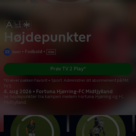
•
Fodbold
•
Prøv TV 2 Play*
*Kræver pakken Favorit + Sport. Administrer dit abonnement på Mit
TV 2.
4. aug 2026 • Fortuna Hjørring-FC Midtjylland
Se højdepunkter fra kampen mellem Fortuna Hjørring og FC
Midtjylland.