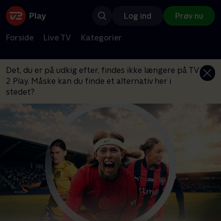
Log ind
Prøv nu
Forside
Live TV
Kategorier
Det, du er på udkig efter, findes ikke længere på TV
2 Play. Måske kan du finde et alternativ her i
stedet?