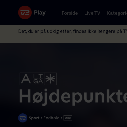
Forside
Live TV
Kategori
Det, du er på udkig efter, findes ikke længere på T
•
Fodbold
•