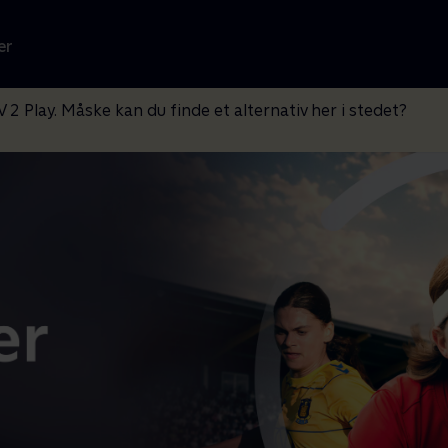
er
V 2 Play. Måske kan du finde et alternativ her i stedet?