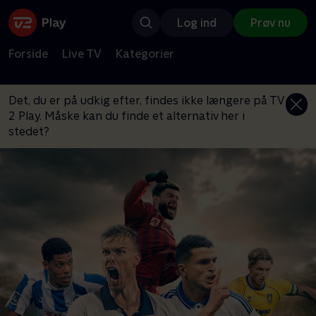
Log ind
Prøv nu
Forside
Live TV
Kategorier
Det, du er på udkig efter, findes ikke længere på TV
2 Play. Måske kan du finde et alternativ her i
stedet?