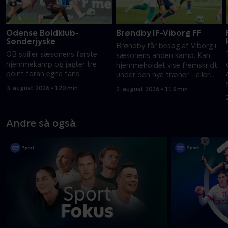
Odense Boldklub-
Brøndby IF-Viborg FF
Sønderjyske
Brøndby får besøg af Viborg i
OB spiller sæsonens første
sæsonens anden kamp. Kan
hjemmekamp og jagter tre
hjemmeholdet vise fremskridt
point foran egne fans.
under den nye træner - eller
snupper Viborg point?
3. august 2026 • 120 min
2. august 2026 • 113 min
Andre så også