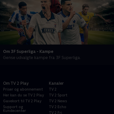
Om 3F Superliga - Kampe
Gense udvalgte kampe fra 3F Superliga.
Om TV 2 Play
Kanaler
Priser og abonnement
TV 2
Her kan du se TV 2 Play
TV 2 Sport
Gavekort til TV 2 Play
TV 2 News
Support og
TV 2 Echo
Kundecenter
TV 2 Fri