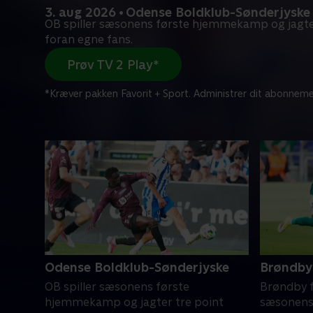
3. aug 2026 • Odense Boldklub-Sønderjyske
OB spiller sæsonens første hjemmekamp og jagte
foran egne fans.
Prøv TV 2 Play*
*Kræver pakken Favorit + Sport. Administrer dit abonneme
Odense Boldklub-Sønderjyske
Brøndby 
OB spiller sæsonens første
Brøndby f
hjemmekamp og jagter tre point
sæsonens