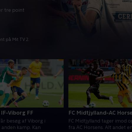
r tre point
nt på Mit TV 2.
IF-Viborg FF
FC Midtjylland-AC Hors
år besøg af Viborg i
FC Midtjylland tager imod 
 anden kamp. Kan
fra AC Horsens. Alt andet e