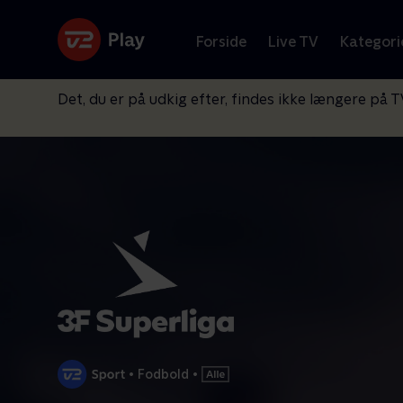
Forside
Live TV
Kategori
Det, du er på udkig efter, findes ikke længere på T
•
Fodbold
•