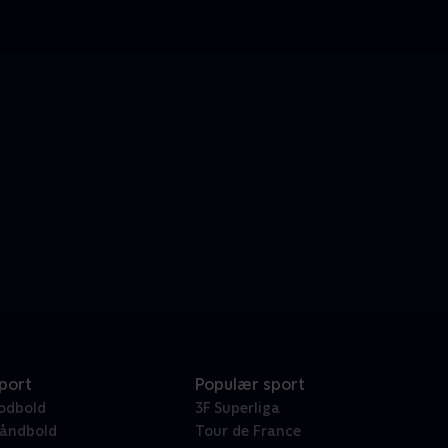
port
Populær sport
odbold
3F Superliga
åndbold
Tour de France