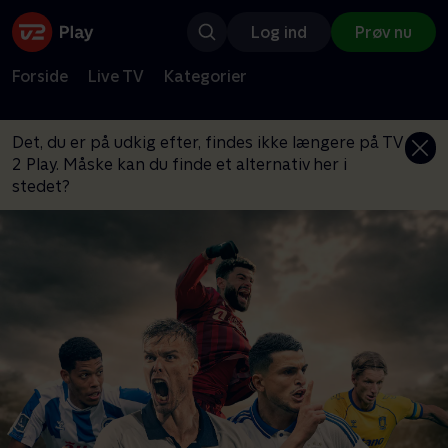
Log ind
Prøv nu
Forside
Live TV
Kategorier
Det, du er på udkig efter, findes ikke længere på TV
2 Play. Måske kan du finde et alternativ her i
stedet?