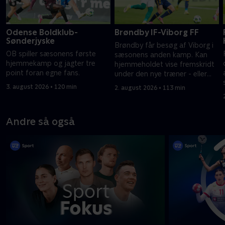
Odense Boldklub-
Brøndby IF-Viborg FF
Sønderjyske
Brøndby får besøg af Viborg i
OB spiller sæsonens første
sæsonens anden kamp. Kan
hjemmekamp og jagter tre
hjemmeholdet vise fremskridt
point foran egne fans.
under den nye træner - eller
snupper Viborg point?
3. august 2026 • 120 min
2. august 2026 • 113 min
Andre så også