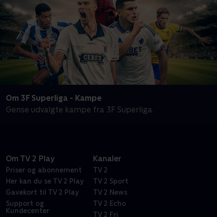
Om 3F Superliga - Kampe
Gense udvalgte kampe fra 3F Superliga.
Om TV 2 Play
Kanaler
Priser og abonnement
TV 2
Her kan du se TV 2 Play
TV 2 Sport
Gavekort til TV 2 Play
TV 2 News
Support og
TV 2 Echo
Kundecenter
TV 2 Fri