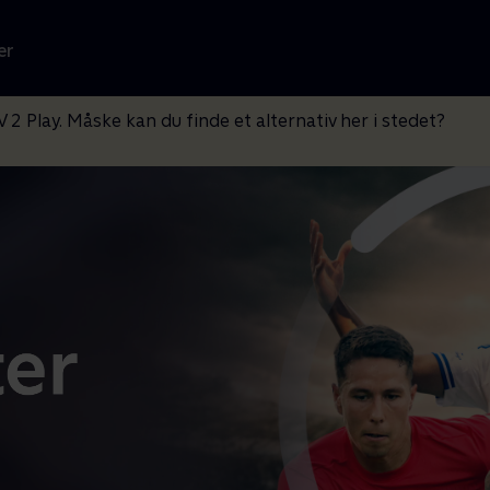
er
V 2 Play. Måske kan du finde et alternativ her i stedet?