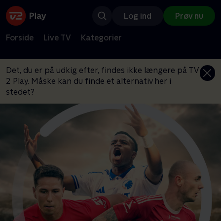
Log ind
Prøv nu
Forside
Live TV
Kategorier
Det, du er på udkig efter, findes ikke længere på TV
2 Play. Måske kan du finde et alternativ her i
stedet?