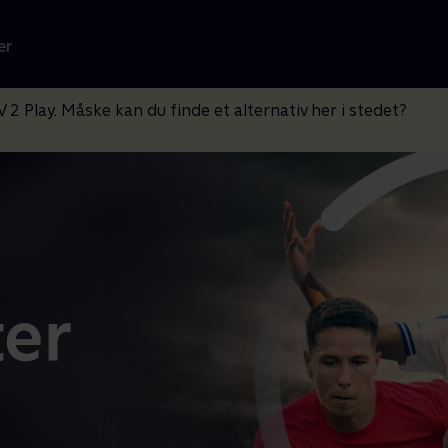
er
V 2 Play. Måske kan du finde et alternativ her i stedet?