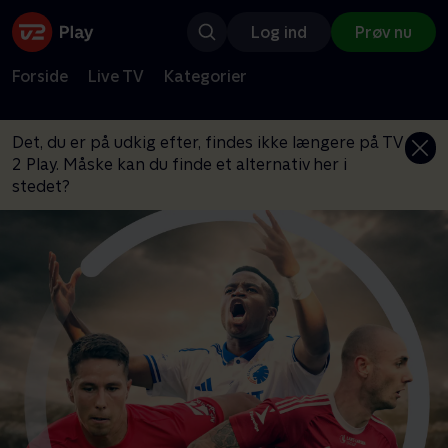
Log ind
Prøv nu
Forside
Live TV
Kategorier
Det, du er på udkig efter, findes ikke længere på TV
2 Play. Måske kan du finde et alternativ her i
stedet?