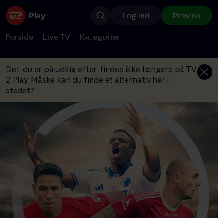
Log ind
Prøv nu
Forside
Live TV
Kategorier
Det, du er på udkig efter, findes ikke længere på TV
2 Play. Måske kan du finde et alternativ her i
stedet?