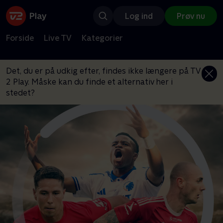
Log ind
Prøv nu
Forside
Live TV
Kategorier
Det, du er på udkig efter, findes ikke længere på TV
2 Play. Måske kan du finde et alternativ her i
stedet?