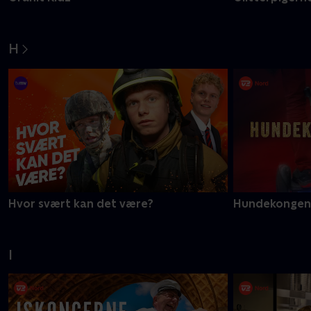
Granit Kidz
Glitterpigerne
H
Hvor svært kan det være?
Hundekongen