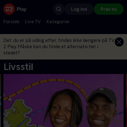
Log ind
Prøv nu
Forside
Live TV
Kategorier
Det, du er på udkig efter, findes ikke længere på TV
2 Play. Måske kan du finde et alternativ her i
stedet?
Livsstil