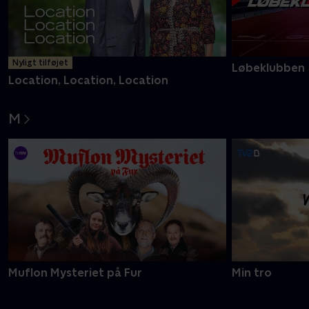
Nyligt tilføjet
Løbeklubben
Location, Location, Location
M