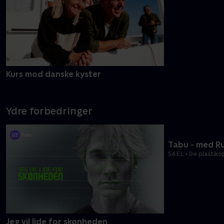
Kurs mod danske kyster
Ruths Hotel
Ydre forbedringer