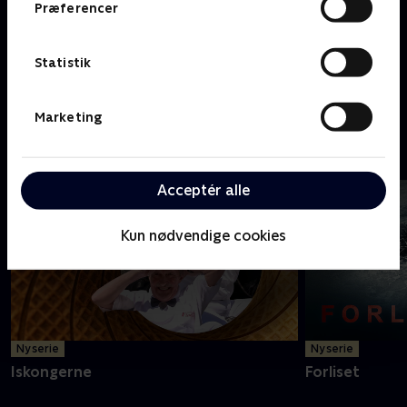
Præferencer
Statistik
Marketing
Luksusmæglerne
Livet på luksu
Acceptér alle
Kun nødvendige cookies
Senest tilføjet livsstil