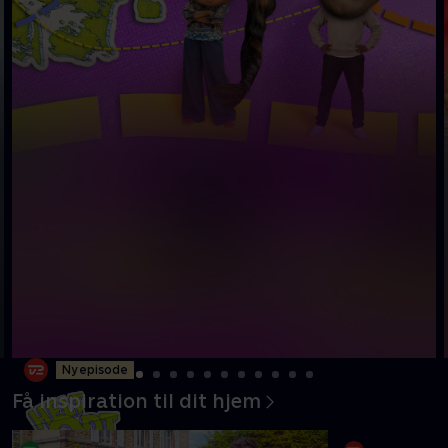
Ny episode
Få inspiration til dit hjem