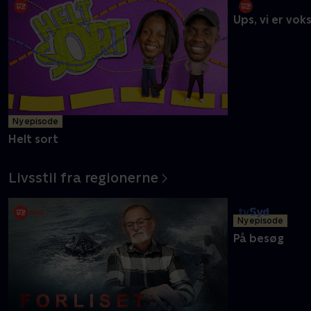
De dejlige danskere
Ny episode
Ups, vi er vok
Helt sort
Livsstil fra regionerne