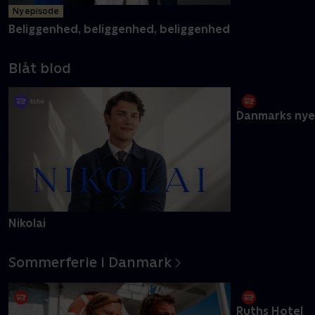
Ny episode
Vandkant til s
Beliggenhed, beliggenhed, beliggenhed
Blåt blod
Nikolai
Danmarks nye
Sommerferie i Danmark