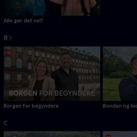
Alle gør det vel?
Alt på spil
B